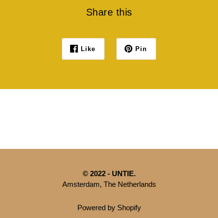
Share this
Like
Pin
© 2022 - UNTIE.
Amsterdam, The Netherlands
Powered by Shopify