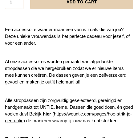
ADD TO CART
Een accessoire waar er maar één van is zoals die van jou?
Deze unieke vrouwendas is het perfecte cadeau voor jezelf, of
voor een ander.
Al onze accessoires worden gemaakt van afgedankte
stropdassen die we hergebruiken zodat we er nieuwe items
mee kunnen creëren. De dassen geven je een zelfverzekerd
gevoel en maken je outfit helemaal af!
Alle stropdassen zijn zorgvuldig geselecteerd, gereinigd en
handgemaakt tot UNTIE. items. Dassen die goed doen, én goed
voelen dus! Bekijk
hier
(
https://weuntie.com/pages/hoe-strik-je-
een-untie
) de manieren waarop jij jouw das kunt strikken.