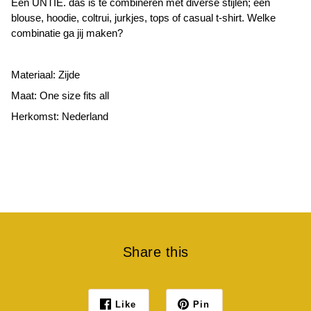
Een UNTIE. das is te combineren met diverse stijlen; een
blouse, hoodie, coltrui, jurkjes, tops of casual t-shirt. Welke
combinatie ga jij maken?
Materiaal: Zijde
Maat: One size fits all
Herkomst: Nederland
Share this
Like
Pin