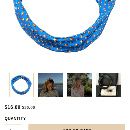
$16.00
$30.00
QUANTITY