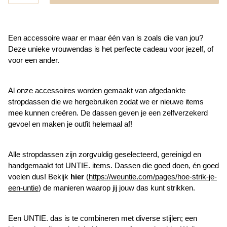
Een accessoire waar er maar één van is zoals die van jou?
Deze unieke vrouwendas is het perfecte cadeau voor jezelf, of
voor een ander.
Al onze accessoires worden gemaakt van afgedankte
stropdassen die we hergebruiken zodat we er nieuwe items
mee kunnen creëren. De dassen geven je een zelfverzekerd
gevoel en maken je outfit helemaal af!
Alle stropdassen zijn zorgvuldig geselecteerd, gereinigd en
handgemaakt tot UNTIE. items. Dassen die goed doen, én goed
voelen dus! Bekijk
hier
(
https://weuntie.com/pages/hoe-strik-je-
een-untie
) de manieren waarop jij jouw das kunt strikken.
Een UNTIE. das is te combineren met diverse stijlen; een