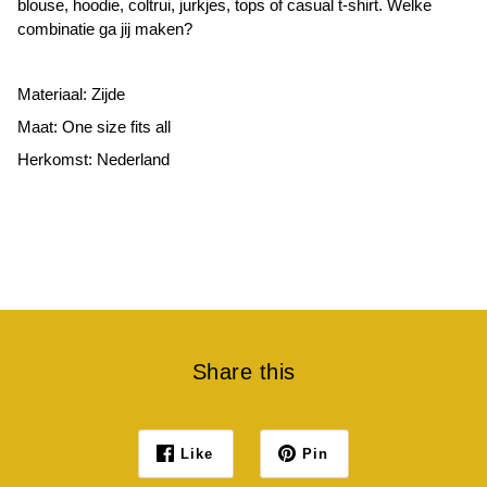
blouse, hoodie, coltrui, jurkjes, tops of casual t-shirt. Welke
combinatie ga jij maken?
Materiaal: Zijde
Maat: One size fits all
Herkomst: Nederland
Share this
Like
Pin