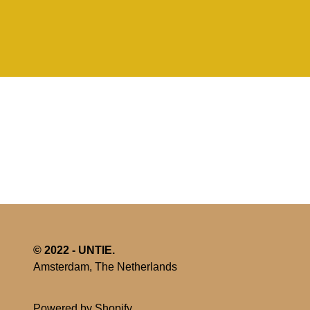
© 2022 - UNTIE.
Amsterdam, The Netherlands
Powered by Shopify