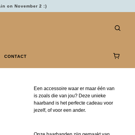
ain on November 2 :)
CONTACT
Een accessoire waar er maar één van
is zoals die van jou? Deze unieke
haarband is het perfecte cadeau voor
jezelf, of voor een ander.
Onze haarbanden zijn gemaakt van