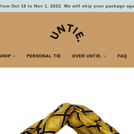
from Oct 16 to Nov 1, 2022. We will ship your package ag
SHOP
PERSONAL TIE
OVER UNTIE.
FAQ