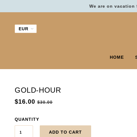
We are on vacation 
HOME
GOLD-HOUR
$16.00
$30.00
QUANTITY
ADD TO CART