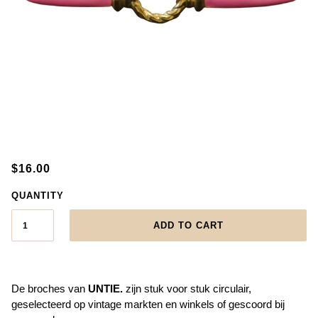
$16.00
QUANTITY
ADD TO CART
De broches van
UNTIE.
zijn stuk voor stuk circulair,
geselecteerd op vintage markten en winkels of gescoord bij