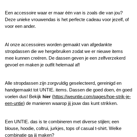
Een accessoire waar er maar één van is zoals die van jou?
Deze unieke vrouwendas is het perfecte cadeau voor jezelf, of
voor een ander.
Al onze accessoires worden gemaakt van afgedankte
stropdassen die we hergebruiken zodat we er nieuwe items
mee kunnen creëren. De dassen geven je een zelfverzekerd
gevoel en maken je outfit helemaal af!
Alle stropdassen zijn zorgvuldig geselecteerd, gereinigd en
handgemaakt tot UNTIE. items. Dassen die goed doen, én goed
voelen dus! Bekijk
hier
(
https://weuntie.com/pages/hoe-strik-je-
een-untie
) de manieren waarop jij jouw das kunt strikken.
Een UNTIE. das is te combineren met diverse stijlen; een
blouse, hoodie, coltrui, jurkjes, tops of casual t-shirt. Welke
combinatie ga jij maken?