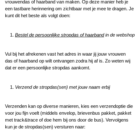
vrouwendas
of
haarband
van maken. Op deze manier heb je
een tastbare herinnering om zichtbaar met je mee te dragen.
Je
kunt dit het beste als volgt doen:
Bestel de persoonlijke stropdas of haarband
in
de webshop
Vul bij het afrekenen vast het adres in waar jij jouw vrouwen
das of haarband op wilt ontvangen zodra hij af is. Zo weten wij
dat er een persoonlijke stropdas aankomt.
Verzend de stropdas(sen) met jouw naam erbij
Verzenden kan op diverse manieren, kies een verzendoptie die
voor jou fijn voelt (middels envelop, brievenbus pakket, pakket
met track&trace of doe hem bij ons door de bus). Vervolgens
kun je de stropdas(sen) versturen naar: