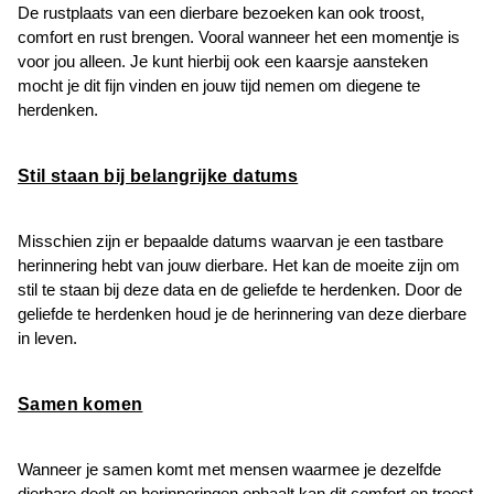
De rustplaats van een dierbare bezoeken kan ook troost,
comfort en rust brengen. Vooral wanneer het een momentje is
voor jou alleen. Je kunt hierbij ook een kaarsje aansteken
mocht je dit fijn vinden en jouw tijd nemen om diegene te
herdenken.
Stil staan bij belangrijke datums
Misschien zijn er bepaalde datums waarvan je een tastbare
herinnering hebt van jouw dierbare. Het kan de moeite zijn om
stil te staan bij deze data en de geliefde te herdenken. Door de
geliefde te herdenken houd je de herinnering van deze dierbare
in leven.
Samen komen
Wanneer je samen komt met mensen waarmee je dezelfde
dierbare deelt en herinneringen ophaalt kan dit comfort en troost